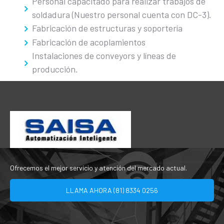
Personal capacitado para realizar trabajos de
soldadura (Nuestro personal cuenta con DC-3).
Fabricación de estructuras y soportería
Fabricación de acoplamientos
Instalaciones de conveyors y líneas de
producción.
Ofrecemos el mejor servicio y atención del mercado actual.
LLAMA AHORA (81) 8334 0256